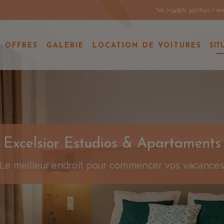
Tel. (+34)971 340 840
/
exc
OFFRES
GALERIE
LOCATION DE VOITURES
SIT
Excelsior Estudios & Apartaments
Le meilleur endroit pour commencer vos vacance