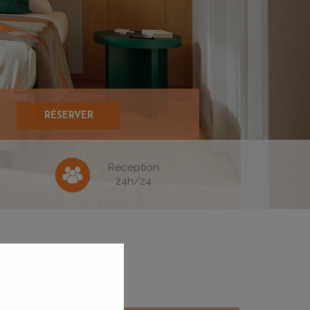
Réception
24h/24